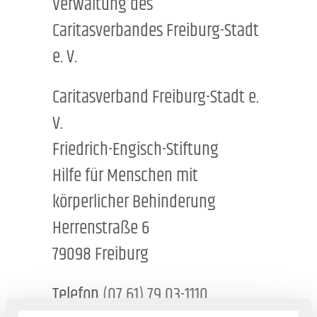
Verwaltung des
Caritasverbandes Freiburg-Stadt
e. V.
Caritasverband Freiburg-Stadt e.
V.
Friedrich-Engisch-Stiftung
Hilfe für Menschen mit
körperlicher Behinderung
Herrenstraße 6
79098 Freiburg
Telefon
(07 61) 79 03-1110